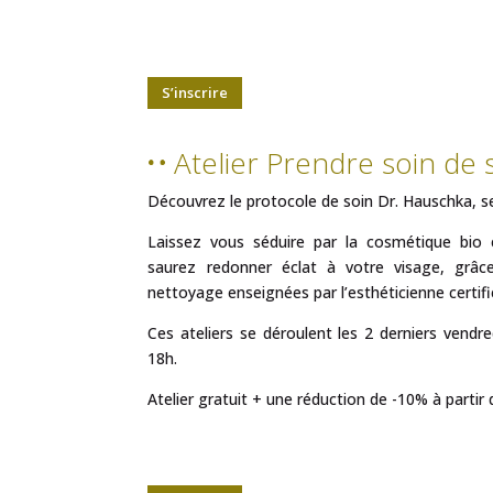
S’inscrire
Atelier Prendre soin de 
Découvrez le protocole de soin Dr. Hauschka, se
Laissez vous séduire par la cosmétique bio
saurez redonner éclat à votre visage, grâc
nettoyage enseignées par l’esthéticienne certif
Ces ateliers se déroulent les 2 derniers vend
18h.
Atelier gratuit + une réduction de -10% à partir