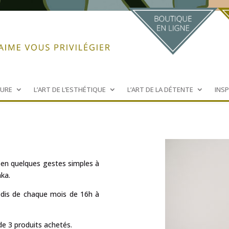
FURE
L’ART DE L’ESTHÉTIQUE
L’ART DE LA DÉTENTE
INS
en quelques gestes simples à
hka.
redis de chaque mois de 16h à
 de 3 produits achetés.