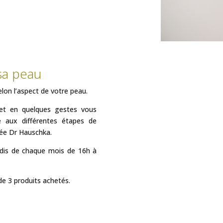
sa peau
lon l’aspect de votre peau.
 et en quelques gestes vous
e aux différentes étapes de
iée Dr Hauschka.
redis de chaque mois de 16h à
 de 3 produits achetés.