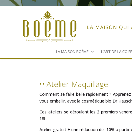
LA MAISON BOËME
L’ART DE LA COIF
Atelier Maquillage
Comment se faire belle rapidement ? Apprenez 
vous embellir, avec la cosmétique bio Dr Hausc
Ces ateliers se déroulent les 2 premiers vend
18h.
Atelier gratuit + une réduction de -10% à partir