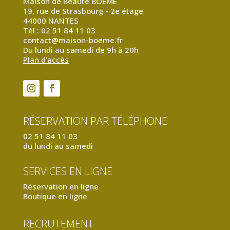
Maison de Beauté BOËME
19, rue de Strasbourg - 2e étage
44000 NANTES
Tél : 02 51 84 11 03
contact@maison-boeme.fr
Du lundi au samedi de 9h à 20h
Plan d’accès
RÉSERVATION PAR TÉLÉPHONE
02 51 84 11 03
du lundi au samedi
SERVICES EN LIGNE
Réservation en ligne
Boutique en ligne
RECRUTEMENT