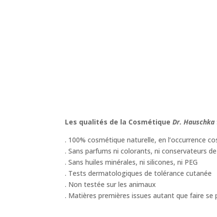
Les qualités de la Cosmétique
Dr. Hauschka
. 100% cosmétique naturelle, en l’occurrence c
. Sans parfums ni colorants, ni conservateurs d
. Sans huiles minérales, ni silicones, ni PEG
. Tests dermatologiques de tolérance cutanée
. Non testée sur les animaux
. Matières premières issues autant que faire s