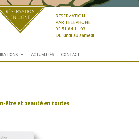
RÉSERVATION
PAR TÉLÉPHONE
02 51 84 11 03
Du lundi au samedi
PIRATIONS
ACTUALITÉS
CONTACT
en-être et beauté en toutes