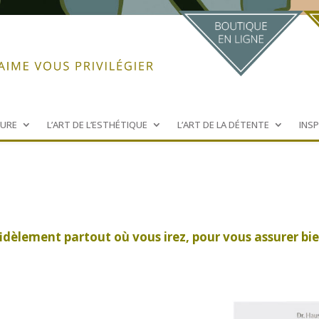
FURE
L’ART DE L’ESTHÉTIQUE
L’ART DE LA DÉTENTE
INS
fidèlement partout où vous irez, pour vous assurer bi