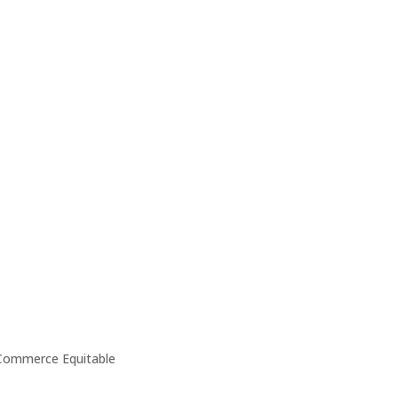
u Commerce Equitable