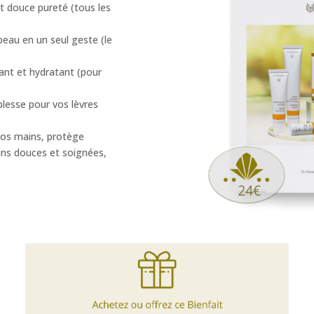
et douce pureté (tous les
 peau en un seul geste (le
sant et hydratant (pour
lesse pour vos lèvres
vos mains, protège
ns douces et soignées,