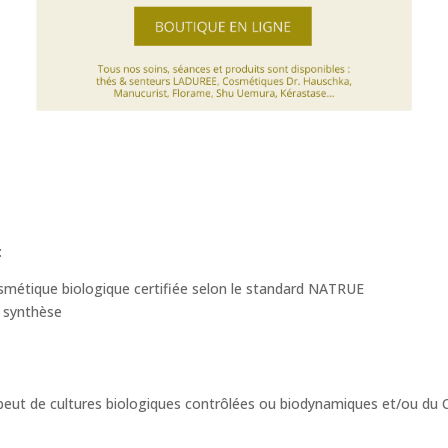
:
osmétique biologique certifiée selon le standard NATRUE
e synthèse
e peut de cultures biologiques contrôlées ou biodynamiques et/ou d