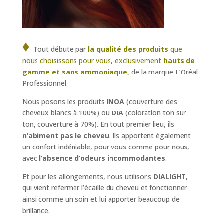
Tout débute par
la qualité des produits
que
nous choisissons pour vous, exclusivement
hauts de
gamme et sans ammoniaque,
de la marque L’Oréal
Professionnel.
Nous posons les produits
INOA
(couverture des
cheveux blancs à 100%) ou
DIA
(coloration ton sur
ton, couverture à 70%). En tout premier lieu, ils
n’abiment pas le cheveu
. Ils apportent également
un confort indéniable, pour vous comme pour nous,
avec
l’absence d’odeurs incommodantes
.
Et pour les allongements, nous utilisons
DIALIGHT
,
qui vient refermer l’écaille du cheveu et fonctionner
ainsi comme un soin et lui apporter beaucoup de
brillance.