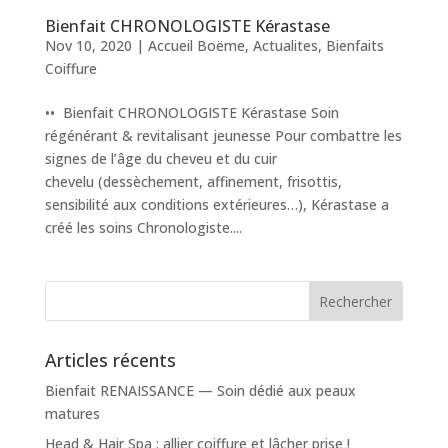
Bienfait CHRONOLOGISTE Kérastase
Nov 10, 2020
|
Accueil Boëme
,
Actualites
,
Bienfaits
Coiffure
•• Bienfait CHRONOLOGISTE Kérastase Soin
régénérant & revitalisant jeunesse Pour combattre les
signes de l’âge du cheveu et du cuir
chevelu (dessèchement, affinement, frisottis,
sensibilité aux conditions extérieures…), Kérastase a
créé les soins Chronologiste....
Articles récents
Bienfait RENAISSANCE — Soin dédié aux peaux
matures
Head & Hair Spa : allier coiffure et lâcher prise !